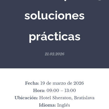
soluciones
prácticas
21.02.2026
Fecha:
19 de marzo de 2026
Hora:
09:00 – 13:00
Ubicación:
Hotel Sheraton, Bratislava
Idioma:
Inglés