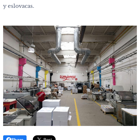
y eslovacas.
Share