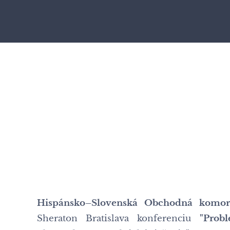
Hispánsko–Slovenská Obchodná komor
Sheraton Bratislava konferenciu
"Prob