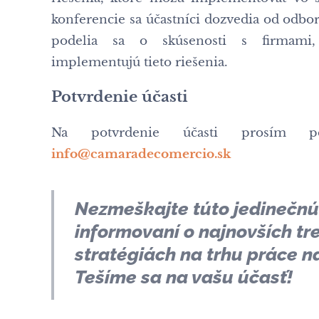
konferencie sa účastníci dozvedia od odbor
podelia sa o skúsenosti s firmami
implementujú tieto riešenia.
Potvrdenie účasti
Na potvrdenie účasti prosím po
info@camaradecomercio.sk
Nezmeškajte túto jedinečnú 
informovaní o najnovších tr
stratégiách na trhu práce n
Tešíme sa na vašu účasť!