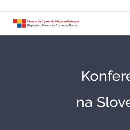
Konfer
na Slov