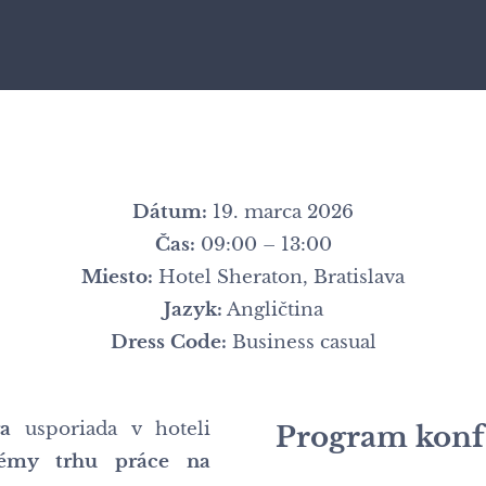
Dátum:
19. marca 2026
Čas:
09:00 – 13:00
Miesto:
Hotel Sheraton, Bratislava
Jazyk:
Angličtina
Dress Code:
Business casual
a
usporiada v hoteli
Program konf
lémy trhu práce na